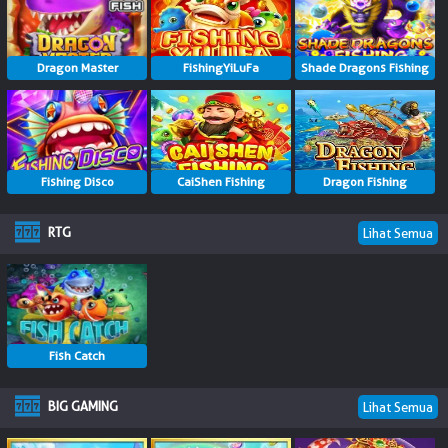
Dragon Master
FishingYiLuFa
Shade Dragons Fishing
Fishing Disco
CaiShen Fishing
Dragon Fishing
RTG
Lihat Semua
Fish Catch
BIG GAMING
Lihat Semua