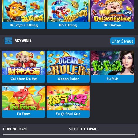
BG Xiyou Fishing
BG Fishing
BG Daisen
SKYWIND
Lihat Semua
Cai Shen Da Hai
Ocean Ruler
Fu Fish
Fu Farm
Fu Qi Shui Guo
HUBUNGI KAMI
VIDEO TUTORIAL